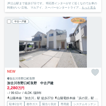
JR土山駅まで徒歩17分です。 明石西インターがすぐ近くなのでお車の
利便がいい立地。 マルアイ、スーパーセンタートライア...
もっと見る
中古一戸建
NEW
加古川市野口町良野
加古川市野口町良野 中古戸建
2,280
万円
- / 99.63㎡ / 4LDK /築8年
山陽本線「加古川」駅 徒歩27分
山陽電鉄本線「浜の宮」駅 徒歩31分
駐車2台可
都市ガス
陽当り良好
専用庭
システムキッチン