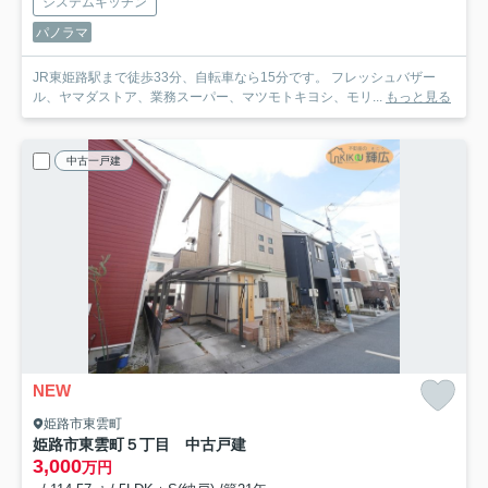
システムキッチン
パノラマ
JR東姫路駅まで徒歩33分、自転車なら15分です。 フレッシュバザー
ル、ヤマダストア、業務スーパー、マツモトキヨシ、モリ...
もっと見る
中古一戸建
NEW
姫路市東雲町
姫路市東雲町５丁目 中古戸建
3,000
万円