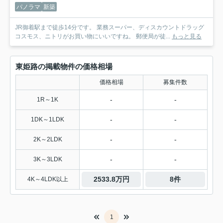
パノラマ
新築
JR御着駅まで徒歩14分です。 業務スーパー、ディスカウントドラッグ
コスモス、ニトリがお買い物にいいですね。 郵便局が徒...
もっと見る
東姫路の掲載物件の価格相場
価格相場
募集件数
-
-
1R～1K
-
-
1DK～1LDK
-
-
2K～2LDK
-
-
3K～3LDK
2533.8万円
8件
4K～4LDK以上
1