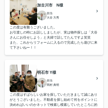
加古川市 N様
担当
大谷 方秀
この度は有難うございました。
お引渡しの時にお話ししましたが、実は物件探しは「大谷
さんにお任せしよう」と夫婦で話してたんですよ笑笑
また、これからリフォームに入るので完成したら遊びに来
て下さいねー！！
明石市 Y様
担当
岡村 典明
この度はすばらしいお家を探していただきまして誠にあり
がとうございました。不動産を探し始めて何をポイントに
決めればいいのかネットで検索し模索していたところに的