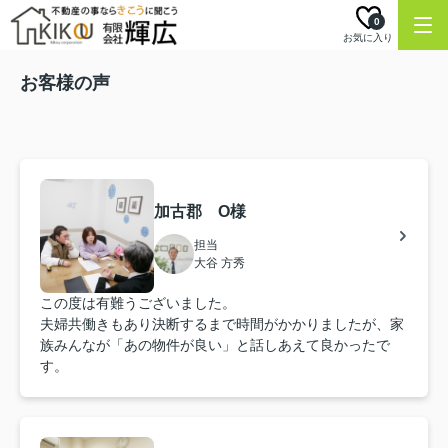
0
お気に入り
お客様の声
加古郡 O様
担当
大谷 方秀
この度は有難うございました。
夫婦共働きもあり決断するまで時間がかかりましたが、家
族みんなが「あの物件が良い」と話しあえて良かったで
す。