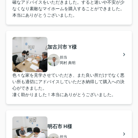
確なアドバイスをいただきました。すると迷いや不安が少
なくなり素敵なマイホームを購入することができました。
本当にありがとうございました。
加古川市 Y様
担当
岡村 典明
色々な家を見学させていただき、また良い所だけでなく悪
い所も適切にアドバイスしていただき納得して購入への決
心ができました。
凄く助かりました！本当にありがとうございました。
明石市 H様
担当