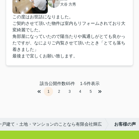
大谷 方秀
この度はお世話になりました。
ご契約させて頂いた物件は室内もリフォームされており大
変綺麗でした。
角部屋になっていたので陽当たりや風通しがとても良かっ
たですが、なによりご内覧させて頂いたとき「とても落ち
着きました」
最後まで宜しくお願い致します。
該当公開件数
65
件
1-5件表示
1
2
3
4
5
一戸建て・土地・マンションのことなら有限会社輝広
お客様の声