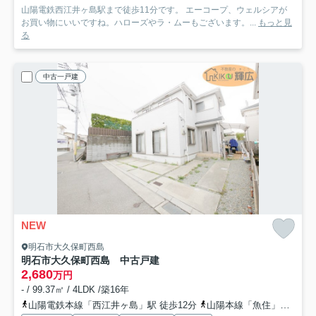
山陽電鉄西江井ヶ島駅まで徒歩11分です。 エーコープ、ウェルシアが
お買い物にいいですね。ハローズやラ・ムーもございます。...
もっと見
る
中古一戸建
NEW
明石市大久保町西島
明石市大久保町西島 中古戸建
2,680
万円
- / 99.37㎡ / 4LDK /築16年
山陽電鉄本線「西江井ヶ島」駅 徒歩12分
山陽本線「魚住」駅 徒歩32分