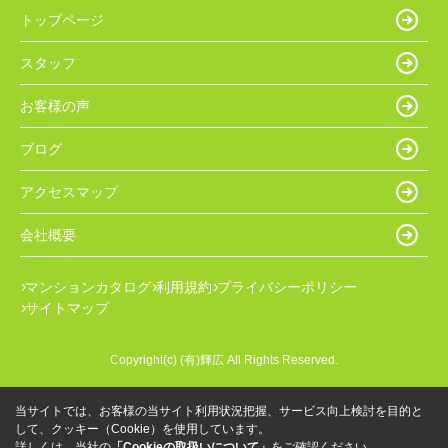
トップページ
スタッフ
お客様の声
ブログ
アクセスマップ
会社概要
マンションカタログ
利用規約
プライバシーポリシー
サイトマップ
Copyright(c) (有)輝広 All Rights Reserved.
当サイトでは、お客様の当サイト利用状況把握、サービス向上検討を目的と
して、クッキー（Cookie）を使用しています。
詳しくは、当社の
「Cookieの取扱いについて」
をご確認ください。