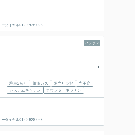
ヤル0120-928-028
パノラマ
駐車2台可
都市ガス
陽当り良好
専用庭
システムキッチン
カウンターキッチン
ヤル0120-928-028