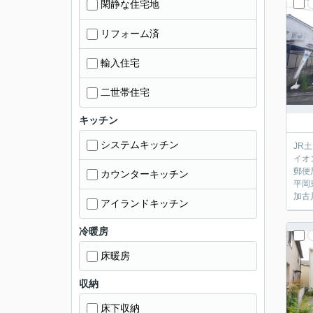
閑静な住宅地
リフォーム済
輸入住宅
二世帯住宅
キッチン
システムキッチン
JR
イオ
郵便
カウンターキッチン
平岡
加古
アイランドキッチン
冷暖房
床暖房
収納
床下収納