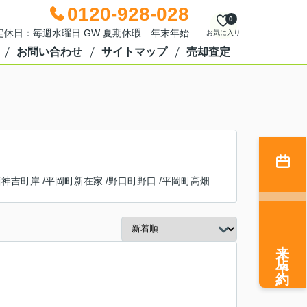
0120-928-028
0
0 定休日：毎週水曜日 GW 夏期休暇 年末年始
お気に入り
お問い合わせ
サイトマップ
売却査定
西神吉町岸
/
平岡町新在家
/
野口町野口
/
平岡町高畑
来店予約