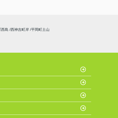
町西島
西神吉町岸
平岡町土山