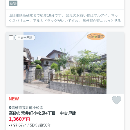
新築
山陽電鉄高砂駅まで徒歩18分です。 普段のお買い物はマルアイ、マッ
クスバリュー、アルカドラッグがいいですね。 郵便局が徒...
もっと見る
中古一戸建
NEW
高砂市荒井町小松原
高砂市荒井町小松原4丁目 中古戸建
1,360
万円
- / 97.67㎡ / 5DK /築50年