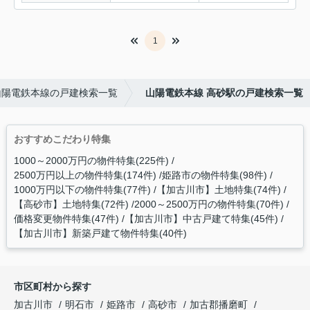
1
山陽電鉄本線の戸建検索一覧
山陽電鉄本線 高砂駅の戸建検索一覧
おすすめこだわり特集
1000～2000万円の物件特集(225件)
2500万円以上の物件特集(174件)
姫路市の物件特集(98件)
1000万円以下の物件特集(77件)
【加古川市】土地特集(74件)
【高砂市】土地特集(72件)
2000～2500万円の物件特集(70件)
価格変更物件特集(47件)
【加古川市】中古戸建て特集(45件)
【加古川市】新築戸建て物件特集(40件)
市区町村から探す
加古川市
明石市
姫路市
高砂市
加古郡播磨町