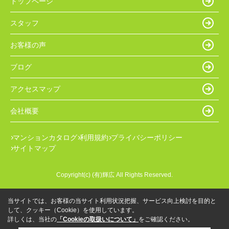
トップページ
スタッフ
お客様の声
ブログ
アクセスマップ
会社概要
マンションカタログ
利用規約
プライバシーポリシー
サイトマップ
Copyright(c) (有)輝広 All Rights Reserved.
当サイトでは、お客様の当サイト利用状況把握、サービス向上検討を目的と
して、クッキー（Cookie）を使用しています。
詳しくは、当社の
「Cookieの取扱いについて」
をご確認ください。