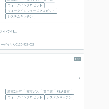
ウォークインクロゼット
ウォークインシューズクロゼット
システムキッチン
にいいですね。
ヤル0120-928-028
新築
駐車2台可
都市ガス
専用庭
収納豊富
ウォークインクロゼット
システムキッチン