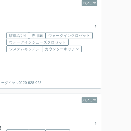
パノラマ
駐車2台可
専用庭
ウォークインクロゼット
ウォークインシューズクロゼット
システムキッチン
カウンターキッチン
ヤル0120-928-028
パノラマ
建