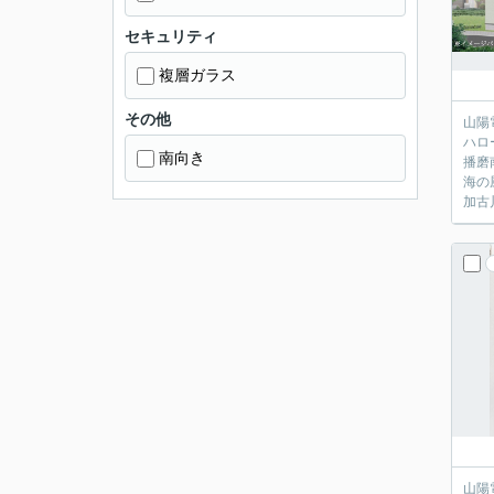
セキュリティ
複層ガラス
その他
山陽
ハロ
南向き
播磨
海の
加古
山陽