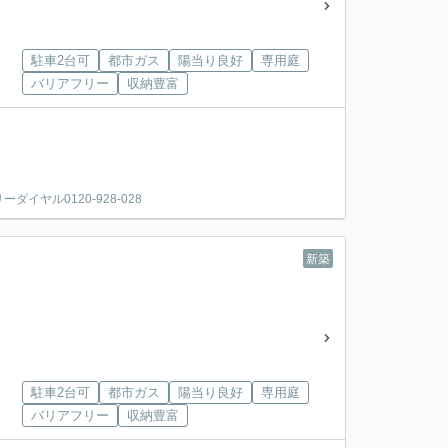
駐車2台可
都市ガス
陽当り良好
専用庭
バリアフリー
収納豊富
ヤル0120-928-028
新築
駐車2台可
都市ガス
陽当り良好
専用庭
バリアフリー
収納豊富