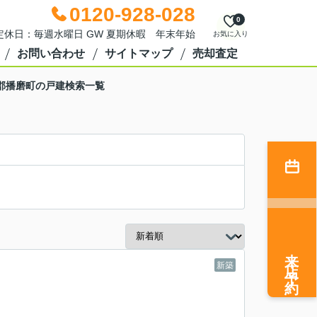
0120-928-028
0
0 定休日：毎週水曜日 GW 夏期休暇 年末年始
お気に入り
お問い合わせ
サイトマップ
売却査定
郡播磨町の戸建検索一覧
来店予約
新築