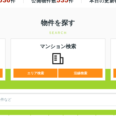
件
公開物件数
件
本日の更新
物件を探す
SEARCH
マンション検索
エリア検索
沿線検索