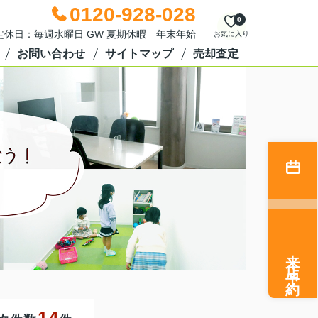
0120-928-028
0
0 定休日：毎週水曜日 GW 夏期休暇 年末年始
お気に入り
お問い合わせ
サイトマップ
売却査定
来店予約
14