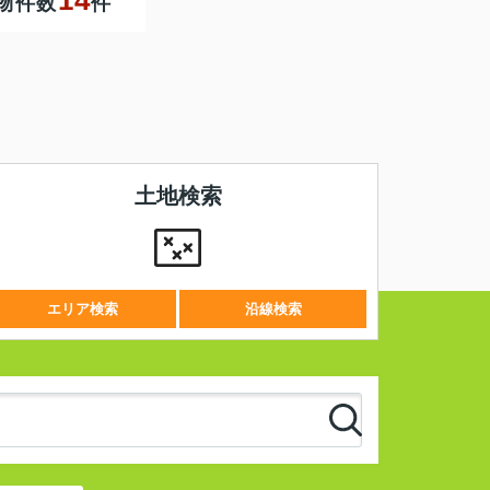
物件数
件
土地検索
エリア検索
沿線検索