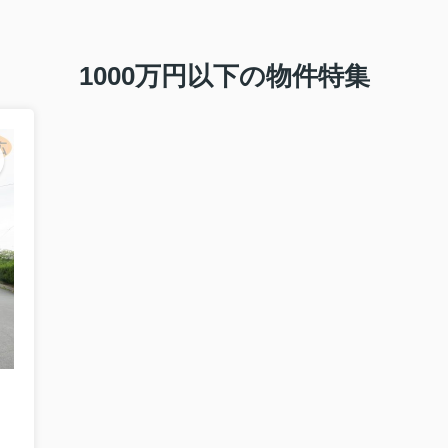
せ
1000万円以下の物件特集
せ
せ
せ