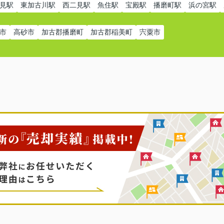
見駅
東加古川駅
西二見駅
魚住駅
宝殿駅
播磨町駅
浜の宮駅
市
高砂市
加古郡播磨町
加古郡稲美町
宍粟市