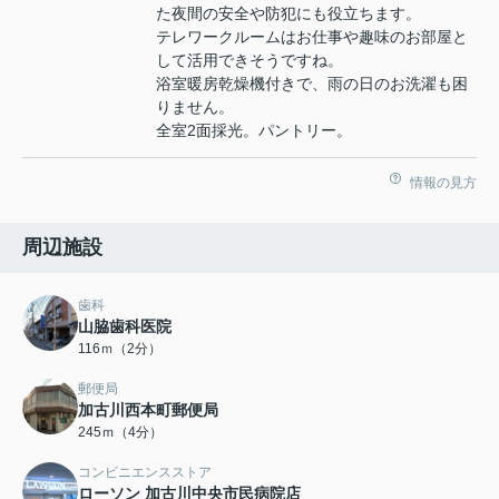
た夜間の安全や防犯にも役立ちます。
テレワークルームはお仕事や趣味のお部屋と
して活用できそうですね。
浴室暖房乾燥機付きで、雨の日のお洗濯も困
りません。
全室2面採光。パントリー。
情報の見方
周辺施設
歯科
山脇歯科医院
116ｍ（2分）
郵便局
加古川西本町郵便局
245ｍ（4分）
コンビニエンスストア
ローソン 加古川中央市民病院店