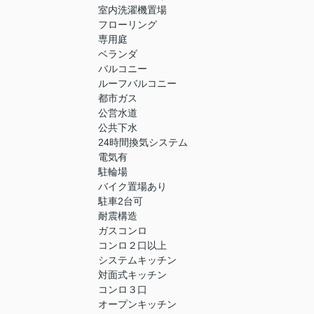
室内洗濯機置場
フローリング
専用庭
ベランダ
バルコニー
ルーフバルコニー
都市ガス
公営水道
公共下水
24時間換気システム
電気有
駐輪場
バイク置場あり
駐車2台可
耐震構造
ガスコンロ
コンロ２口以上
システムキッチン
対面式キッチン
コンロ３口
オープンキッチン