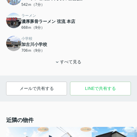
542ｍ（7分）
ラーメン
濃厚豚骨ラーメン 弦流 本店
668ｍ（9分）
小学校
加古川小学校
706ｍ（9分）
すべて見る
メールで共有する
LINEで共有する
近隣の物件