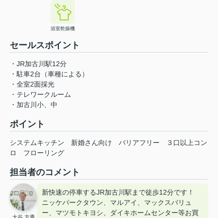
浴室乾燥機
セールスポイント
・JR加古川駅12分
・駐車2台（車種による）
・全室2面採光
・テレワークルーム
・加古川小、中
ポイント
システムキッチン
新婚さん向け
バリアフリー
３口以上コン
ロ
フローリング
担当者のコメント
新快速の停車するJR加古川駅まで徒歩12分です！
ニッケパークタウン、マルアイ、マックスバリュ
ー、マツモトキヨシ、ダイキホームセンター等お買
大谷 方秀