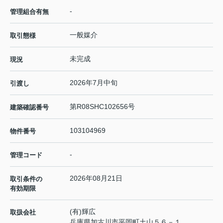
-
管理組合有無
一般媒介
取引態様
未完成
現況
2026年7月中旬
引渡し
第R08SHC102656号
建築確認番号
103104969
物件番号
-
管理コード
2026年08月21日
取引条件の
有効期限
(有)輝広
取扱会社
兵庫県加古川市平岡町土山５６－１