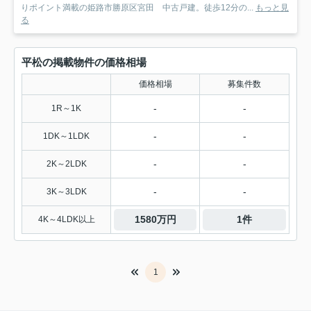
りポイント満載の姫路市勝原区宮田 中古戸建。徒歩12分の...
もっと見
る
平松の掲載物件の価格相場
価格相場
募集件数
-
-
1R～1K
-
-
1DK～1LDK
-
-
2K～2LDK
-
-
3K～3LDK
1580万円
1件
4K～4LDK以上
1