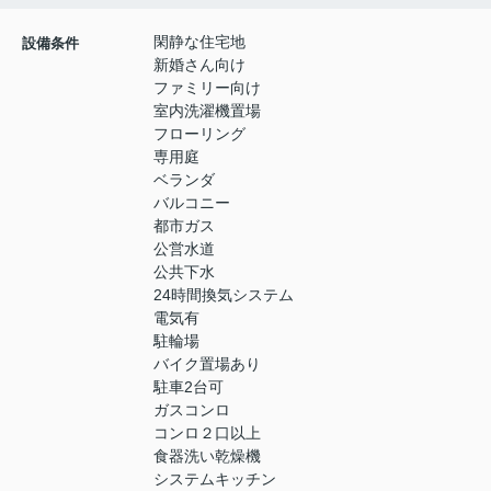
閑静な住宅地
設備条件
新婚さん向け
ファミリー向け
室内洗濯機置場
フローリング
専用庭
ベランダ
バルコニー
都市ガス
公営水道
公共下水
24時間換気システム
電気有
駐輪場
バイク置場あり
駐車2台可
ガスコンロ
コンロ２口以上
食器洗い乾燥機
システムキッチン