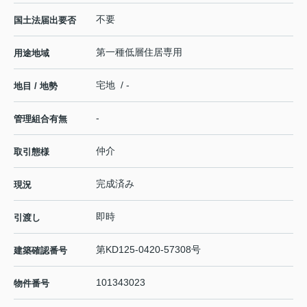
不要
国土法届出要否
第一種低層住居専用
用途地域
宅地 / -
地目 / 地勢
-
管理組合有無
仲介
取引態様
完成済み
現況
即時
引渡し
第KD125-0420-57308号
建築確認番号
101343023
物件番号