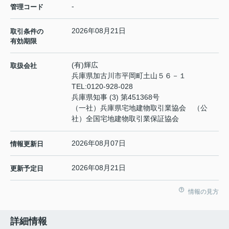
-
管理コード
2026年08月21日
取引条件の
有効期限
(有)輝広
取扱会社
兵庫県加古川市平岡町土山５６－１
TEL:
0120-928-028
兵庫県知事 (3) 第451368号
（一社）兵庫県宅地建物取引業協会 （公
社）全国宅地建物取引業保証協会
2026年08月07日
情報更新日
2026年08月21日
更新予定日
情報の見方
詳細情報