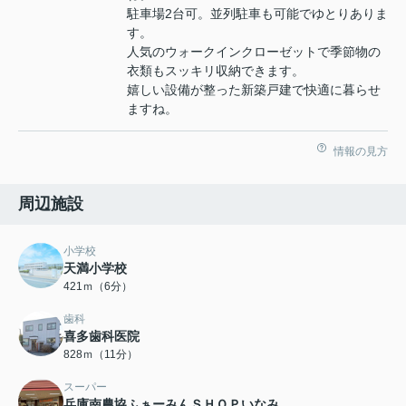
駐車場2台可。並列駐車も可能でゆとりありま
す。
人気のウォークインクローゼットで季節物の
衣類もスッキリ収納できます。
嬉しい設備が整った新築戸建で快適に暮らせ
ますね。
情報の見方
周辺施設
小学校
天満小学校
421ｍ（6分）
歯科
喜多歯科医院
828ｍ（11分）
スーパー
兵庫南農協ふぁーみんＳＨＯＰいなみ