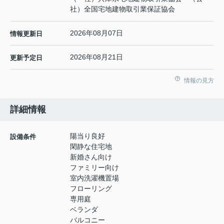
社）全国宅地建物取引業保証協会
2026年08月07日
情報更新日
2026年08月21日
更新予定日
情報の見方
詳細情報
陽当り良好
設備条件
閑静な住宅地
新婚さん向け
ファミリー向け
室内洗濯機置場
フローリング
専用庭
ベランダ
バルコニー