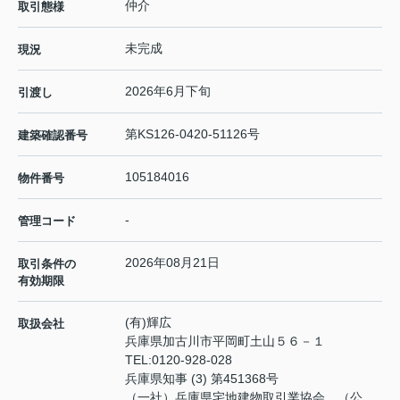
仲介
取引態様
未完成
現況
2026年6月下旬
引渡し
第KS126-0420-51126号
建築確認番号
105184016
物件番号
-
管理コード
2026年08月21日
取引条件の
有効期限
(有)輝広
取扱会社
兵庫県加古川市平岡町土山５６－１
TEL:
0120-928-028
兵庫県知事 (3) 第451368号
（一社）兵庫県宅地建物取引業協会 （公