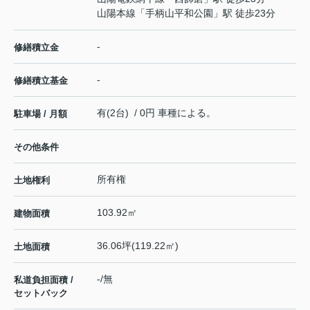
山陽本線
「
手柄山平和公園
」駅 徒歩23分
-
修繕積立金
-
修繕積立基金
有(2台) / 0円 車種による。
駐車場 / 月額
その他条件
所有権
土地権利
103.92㎡
建物面積
36.06坪(119.22㎡)
土地面積
-/無
私道負担面積 /
セットバック