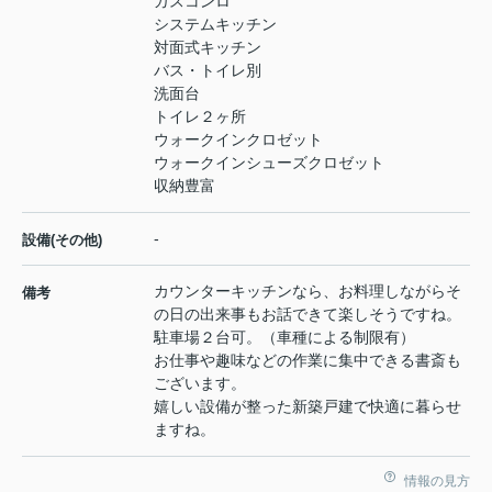
ガスコンロ
システムキッチン
対面式キッチン
バス・トイレ別
洗面台
トイレ２ヶ所
ウォークインクロゼット
ウォークインシューズクロゼット
収納豊富
-
設備(その他)
カウンターキッチンなら、お料理しながらそ
備考
の日の出来事もお話できて楽しそうですね。
駐車場２台可。（車種による制限有）
お仕事や趣味などの作業に集中できる書斎も
ございます。
嬉しい設備が整った新築戸建で快適に暮らせ
ますね。
情報の見方