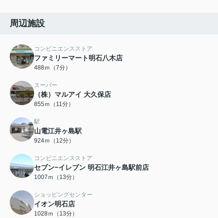
周辺施設
コンビニエンスストア
ファミリーマート明石八木店
488ｍ（7分）
スーパー
（株）マルアイ 大久保店
855ｍ（11分）
駅
山電江井ヶ島駅
924ｍ（12分）
コンビニエンスストア
セブン−イレブン 明石江井ヶ島駅前店
1007ｍ（13分）
ショッピングセンター
イオン明石店
1028ｍ（13分）