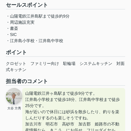
セールスポイント
・山陽電鉄江井島駅まで徒歩約9分
・周辺施設充実
・書斎
・SIC
・江井島小学校・江井島中学校
ポイント
クロゼット
ファミリー向け
駐輪場
システムキッチン
対面
式キッチン
担当者のコメント
山陽電鉄江井ヶ島駅まで徒歩9分です。
江井島小学校まで徒歩18分、江井島中学校まで徒歩
25分です。
大谷 方秀
海が近いので休日には砂浜を散歩したり、釣りを楽
しんだりするのも楽しそうですね。
加古川市 明石市 高砂市 加古郡 姫路市の不動
産情報なら きこう にお任せ。フリーダイヤル