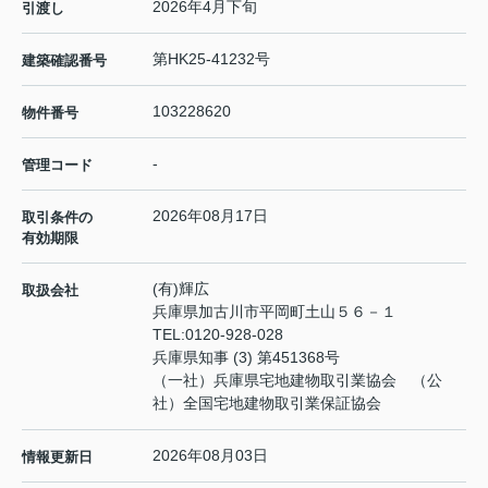
2026年4月下旬
引渡し
第HK25-41232号
建築確認番号
103228620
物件番号
-
管理コード
2026年08月17日
取引条件の
有効期限
(有)輝広
取扱会社
兵庫県加古川市平岡町土山５６－１
TEL:
0120-928-028
兵庫県知事 (3) 第451368号
（一社）兵庫県宅地建物取引業協会 （公
社）全国宅地建物取引業保証協会
2026年08月03日
情報更新日