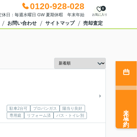
0120-928-028
0
0 定休日：毎週水曜日 GW 夏期休暇 年末年始
お気に入り
お問い合わせ
サイトマップ
売却査定
来店予約
駐車2台可
プロパンガス
陽当り良好
専用庭
リフォーム済
バス・トイレ別