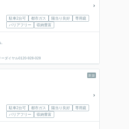
駐車2台可
都市ガス
陽当り良好
専用庭
バリアフリー
収納豊富
ね。
ヤル0120-928-028
新築
駐車2台可
都市ガス
陽当り良好
専用庭
バリアフリー
収納豊富