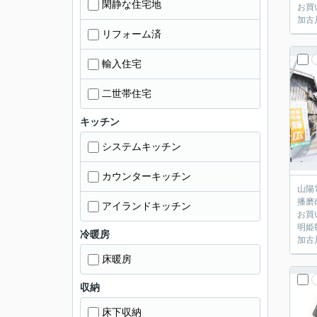
閑静な住宅地
お買
加古
リフォーム済
輸入住宅
二世帯住宅
キッチン
システムキッチン
カウンターキッチン
山陽
播磨
アイランドキッチン
お買
明姫
冷暖房
加古
床暖房
収納
床下収納