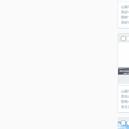
山陽
高砂
閑静
高砂
山陽
普段
曽根
加古