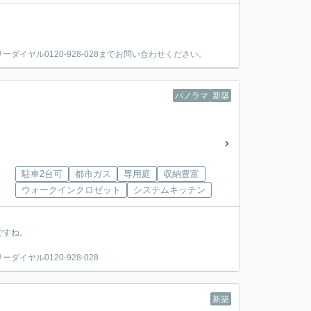
ヤル0120-928-028までお問い合わせください。
パノラマ
新築
駐車2台可
都市ガス
専用庭
収納豊富
ウォークインクロゼット
システムキッチン
ですね。
ヤル0120-928-028
新築