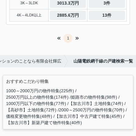
3013.3万円
3件
3K～3LDK
2885.6万円
13件
4K～4LDK以上
1
ンションのことなら有限会社輝広
山陽電鉄網干線の戸建検索一覧
おすすめこだわり特集
1000～2000万円の物件特集(225件)
2500万円以上の物件特集(174件)
姫路市の物件特集(98件)
1000万円以下の物件特集(77件)
【加古川市】土地特集(74件)
【高砂市】土地特集(72件)
2000～2500万円の物件特集(70件)
価格変更物件特集(48件)
【加古川市】中古戸建て特集(45件)
【加古川市】新築戸建て物件特集(40件)