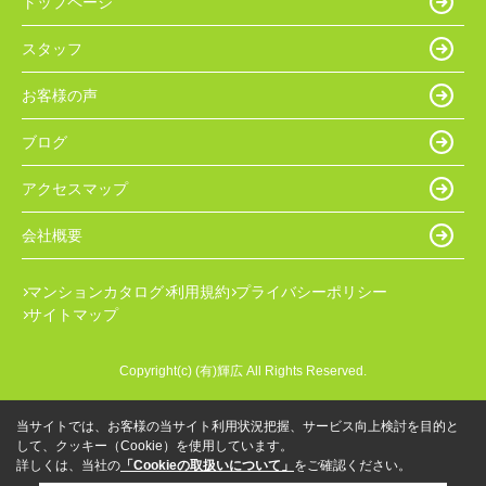
トップページ
スタッフ
お客様の声
ブログ
アクセスマップ
会社概要
マンションカタログ
利用規約
プライバシーポリシー
サイトマップ
Copyright(c) (有)輝広 All Rights Reserved.
当サイトでは、お客様の当サイト利用状況把握、サービス向上検討を目的と
して、クッキー（Cookie）を使用しています。
詳しくは、当社の
「Cookieの取扱いについて」
をご確認ください。