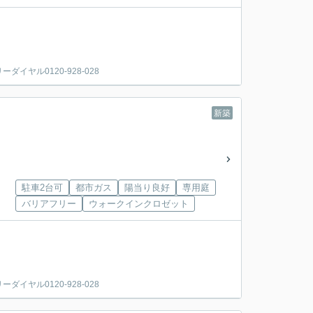
ヤル0120-928-028
新築
駐車2台可
都市ガス
陽当り良好
専用庭
バリアフリー
ウォークインクロゼット
ヤル0120-928-028