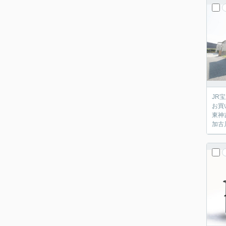
JR
お買
東神
加古