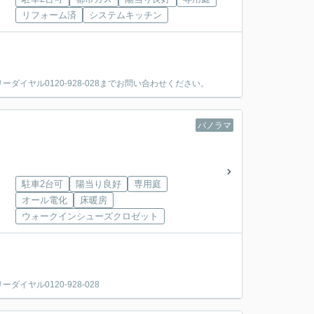
リフォーム済
システムキッチン
ヤル0120-928-028までお問い合わせください。
パノラマ
駐車2台可
陽当り良好
専用庭
オール電化
床暖房
ウォークインシューズクロゼット
。
ヤル0120-928-028