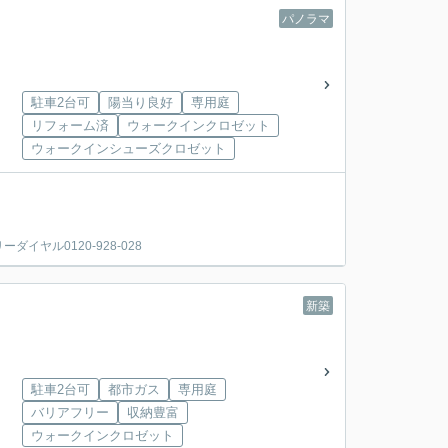
パノラマ
駐車2台可
陽当り良好
専用庭
リフォーム済
ウォークインクロゼット
ウォークインシューズクロゼット
ヤル0120-928-028
新築
駐車2台可
都市ガス
専用庭
バリアフリー
収納豊富
ウォークインクロゼット