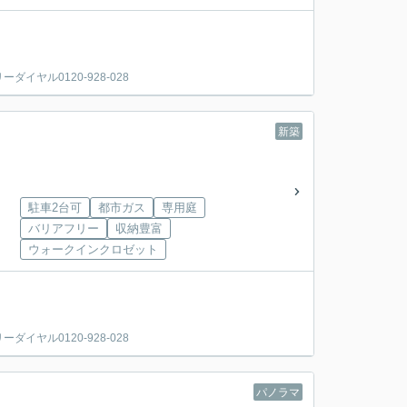
ヤル0120-928-028
新築
駐車2台可
都市ガス
専用庭
バリアフリー
収納豊富
ウォークインクロゼット
ヤル0120-928-028
パノラマ