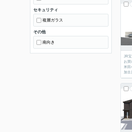
セキュリティ
複層ガラス
その他
南向き
JR
お買
米田
加古