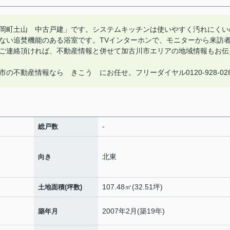
岡町土山 中古戸建」です。システムキッチンは使いやすく汚れにくい
ない追焚機能のある浴室です。TVインターホンで、モニターから来訪
ご連絡頂ければ、不動産情報と併せて加古川市エリアの地域情報もお伝
不動産情報なら きこう にお任せ。フリーダイヤル0120-928-02
-
総戸数
北東
向き
107.48㎡(32.51坪)
土地面積(坪数)
2007年2月(築19年)
築年月