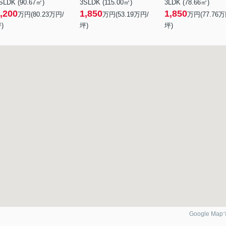
SLDK (90.67㎡)
3SLDK (115.00㎡)
3LDK (78.66㎡)
,200
1,850
1,850
万円(
80.23
万円/
万円(
53.19
万円/
万円(
77.76
万
)
坪)
坪)
Google Ma