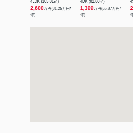
4LDK (105.81㎡)
4DK (82.80㎡)
4
2,600
1,399
2
万円(
81.25
万円/
万円(
55.87
万円/
坪)
坪)
坪