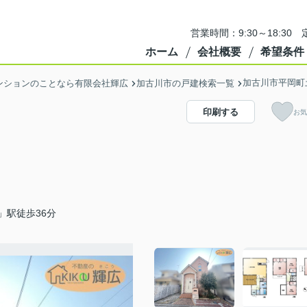
営業時間：9:30～18:3
ホーム
会社概要
希望条件
加古川市平岡町
ンションのことなら有限会社輝広
加古川市の戸建検索一覧
印刷する
お気
」駅徒歩36分