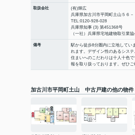
取扱会社
(有)輝広
兵庫県加古川市平岡町土山５６
TEL:0120-928-028
兵庫県知事 (3) 第451368号
（一社）兵庫県宅地建物取引業協
備考
駅から徒歩8分圏内に立地してい
れます。デザイン性のあるシステ
住まいへのこだわりは十人十色で
報を取り扱っております。ぜひご
加古川市平岡町土山 中古戸建の他の物件