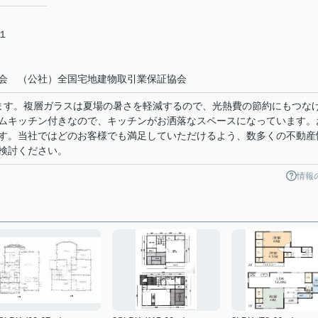
－１
会 （公社）全国宅地建物取引業保証協会
ます。複層ガラスは夏場の暑さを軽減するので、光熱費の節約にもつな
ムキッチン付きなので、キッチンがお洒落なスペースになっています。
す。当社ではどのお客様でも満足していただけるよう、数多くの不動産
検討ください。
情報