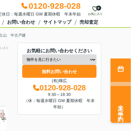
0120-928-028
0
0 定休日：毎週水曜日 GW 夏期休暇 年末年始
お気に入り
お問い合わせ
サイトマップ
売却査定
土山 中古戸建
に入り
お気軽にお問い合わせください
無料お問い合わせ
(有)輝広
0120-928-028
9:30～18:30
（休：毎週水曜日 GW 夏期休暇 年末
来店予約
年始）