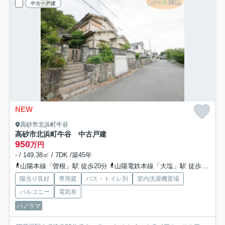
中古一戸建
NEW
高砂市北浜町牛谷
高砂市北浜町牛谷 中古戸建
950
万円
- / 149.38㎡ / 7DK /築45年
山陽本線「曽根」駅 徒歩20分
山陽電鉄本線「大塩」駅 徒歩25分
陽当り良好
専用庭
バス・トイレ別
室内洗濯機置場
バルコニー
電気有
パノラマ