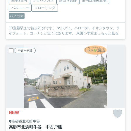
駐車2台可
プロパンガス
陽当り良好
室内洗濯機置場
バルコニー
フローリング
パノラマ
JR宝殿駅まで徒歩21分です。 マルアイ、ハローズ、イオンタウン、ラ
イフォート、コーナンが近くにあります。 米田小学校ま...
もっと見る
中古一戸建
NEW
高砂市北浜町牛谷
高砂市北浜町牛谷 中古戸建