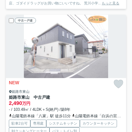
店、ゴダイドラッグがお買い物にいいですね。 荒川小学...
もっと見る
中古一戸建
NEW
姫路市東山
姫路市東山 中古戸建
2,490
万円
- / 103.49㎡ / 4LDK＋S(納戸) /築8年
山陽電鉄本線「八家」駅 徒歩11分
山陽電鉄本線「白浜の宮」駅 徒歩22分
駐車2台可
専用庭
システムキッチン
カウンターキッチン
IHクッキングヒーター
バス・トイレ別