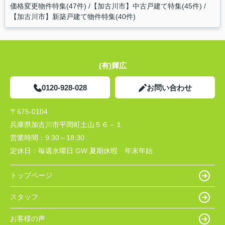
価格変更物件特集(47件)
【加古川市】中古戸建て特集(45件)
【加古川市】新築戸建て物件特集(40件)
(有)輝広
0120-928-028
お問い合わせ
〒675-0104
兵庫県加古川市平岡町土山５６－１
営業時間：
9:30～18:30
定休日：
毎週水曜日 GW 夏期休暇 年末年始
トップページ
スタッフ
お客様の声