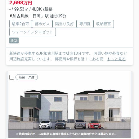
2,698
万円
- / 99.53㎡ / 4LDK /新築
加古川線「日岡」駅 徒歩19分
駐車2台可
都市ガス
陽当り良好
専用庭
収納豊富
ウォークインクロゼット
新築
新快速が停車するJR加古川駅まで徒歩18分です。 お買い物や外食など
周辺施設充実しています。 郵便局や銀行も近くにある便...
もっと見る
新築一戸建