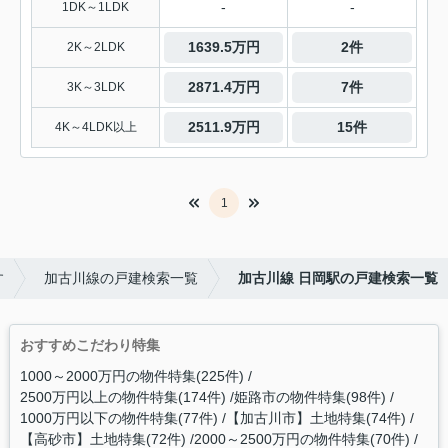
-
-
1DK～1LDK
1639.5万円
2件
2K～2LDK
2871.4万円
7件
3K～3LDK
2511.9万円
15件
4K～4LDK以上
1
す
加古川線の戸建検索一覧
加古川線 日岡駅の戸建検索一覧
おすすめこだわり特集
1000～2000万円の物件特集(225件)
2500万円以上の物件特集(174件)
姫路市の物件特集(98件)
1000万円以下の物件特集(77件)
【加古川市】土地特集(74件)
【高砂市】土地特集(72件)
2000～2500万円の物件特集(70件)