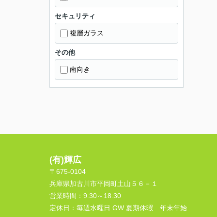
セキュリティ
複層ガラス
その他
南向き
(有)輝広
〒675-0104
兵庫県加古川市平岡町土山５６－１
営業時間：
9:30～18:30
定休日：
毎週水曜日 GW 夏期休暇 年末年始