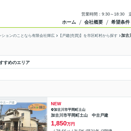
営業時間：9:30～18:3
ホーム
会社概要
希望条件
加古
ンションのことなら有限会社輝広
【戸建(売買)】を市区町村から探す
すすめのエリア
中古一戸建
NEW
加古川市
平岡町土山
加古川市平岡町土山 中古戸建
1,850
万円