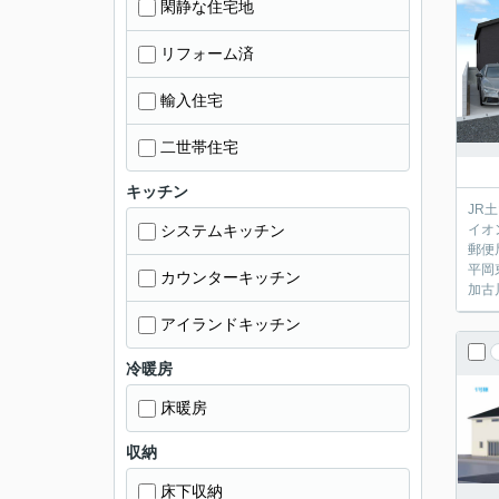
閑静な住宅地
リフォーム済
輸入住宅
二世帯住宅
キッチン
JR
システムキッチン
イオ
郵便
平岡
カウンターキッチン
加古
アイランドキッチン
冷暖房
床暖房
収納
床下収納