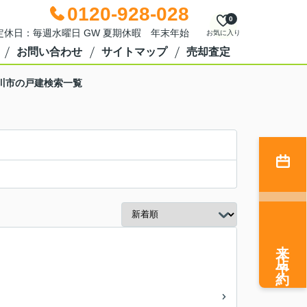
0120-928-028
0
0 定休日：毎週水曜日 GW 夏期休暇 年末年始
お気に入り
お問い合わせ
サイトマップ
売却査定
川市の戸建検索一覧
来店予約