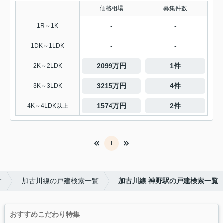
価格相場
募集件数
-
-
1R～1K
-
-
1DK～1LDK
2099万円
1件
2K～2LDK
3215万円
4件
3K～3LDK
1574万円
2件
4K～4LDK以上
1
す
加古川線の戸建検索一覧
加古川線 神野駅の戸建検索一覧
おすすめこだわり特集