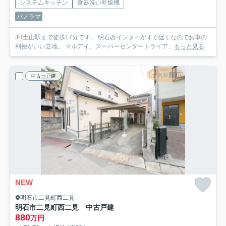
システムキッチン
食器洗い乾燥機
パノラマ
JR土山駅まで徒歩17分です。 明石西インターがすぐ近くなのでお車の
利便がいい立地。 マルアイ、スーパーセンタートライア...
もっと見る
中古一戸建
NEW
明石市二見町西二見
明石市二見町西二見 中古戸建
880
万円