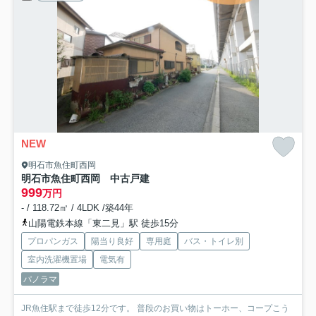
NEW
明石市魚住町西岡
明石市魚住町西岡 中古戸建
999
万円
- / 118.72㎡ / 4LDK /築44年
山陽電鉄本線「東二見」駅 徒歩15分
プロパンガス
陽当り良好
専用庭
バス・トイレ別
室内洗濯機置場
電気有
パノラマ
JR魚住駅まで徒歩12分です。 普段のお買い物はトーホー、コープこう