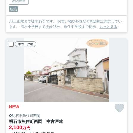
収納豊富
新築
JR土山駅まで徒歩19分です。 お買い物や外食など周辺施設充実してい
ます。 清水小学校まで徒歩23分、魚住中学校まで徒歩...
もっと見る
中古一戸建
NEW
明石市魚住町西岡
明石市魚住町西岡 中古戸建
2,100
万円