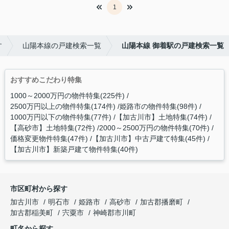
1
す
山陽本線の戸建検索一覧
山陽本線 御着駅の戸建検索一覧
おすすめこだわり特集
1000～2000万円の物件特集(225件)
2500万円以上の物件特集(174件)
姫路市の物件特集(98件)
1000万円以下の物件特集(77件)
【加古川市】土地特集(74件)
【高砂市】土地特集(72件)
2000～2500万円の物件特集(70件)
価格変更物件特集(47件)
【加古川市】中古戸建て特集(45件)
【加古川市】新築戸建て物件特集(40件)
市区町村から探す
加古川市
明石市
姫路市
高砂市
加古郡播磨町
加古郡稲美町
宍粟市
神崎郡市川町
町名から探す