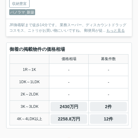
収納豊富
パノラマ
新築
JR御着駅まで徒歩14分です。 業務スーパー、ディスカウントドラッグ
コスモス、ニトリがお買い物にいいですね。 郵便局が徒...
もっと見る
御着の掲載物件の価格相場
価格相場
募集件数
-
-
1R～1K
-
-
1DK～1LDK
-
-
2K～2LDK
2430万円
2件
3K～3LDK
2258.8万円
12件
4K～4LDK以上