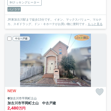
IHクッキングヒーター
パノラマ
JR東加古川駅まで徒歩13分です。 イオン、マックスバリュー、マルナ
カ、スギドラッグ、ドン・キホーテがお買い物に便利です...
もっと見る
中古一戸建
NEW
加古川市平岡町土山
加古川市平岡町土山 中古戸建
2,480
万円