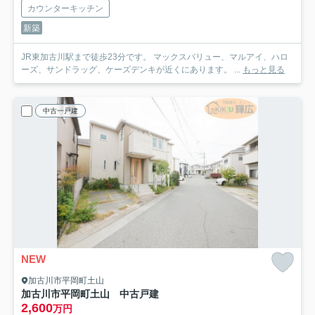
カウンターキッチン
新築
JR東加古川駅まで徒歩23分です。 マックスバリュー、マルアイ、ハロ
ーズ、サンドラッグ、ケーズデンキが近くにあります。 ...
もっと見る
中古一戸建
NEW
加古川市平岡町土山
加古川市平岡町土山 中古戸建
2,600
万円