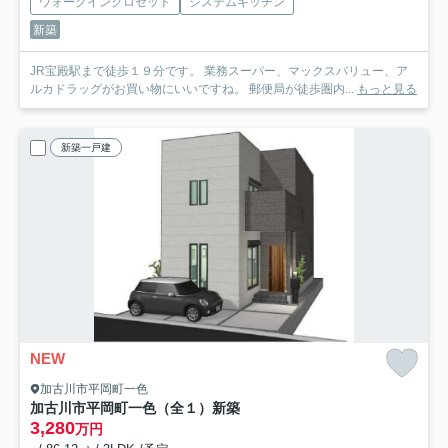
ウォークインクロゼット
システムキッチン
新築
JR宝殿駅まで徒歩１９分です。 業務スーパー、マックスバリュー、ア
ルカドラッグがお買い物にいいですね。 郵便局が徒歩圏内...
もっと見る
新築一戸建
NEW
加古川市平岡町一色
加古川市平岡町一色（全１）新築
3,280
万円