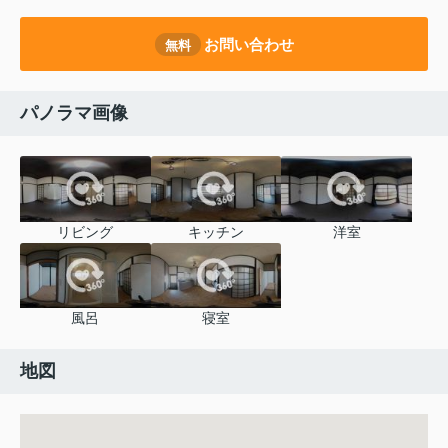
お問い合わせ
無料
パノラマ画像
リビング
キッチン
洋室
風呂
寝室
地図