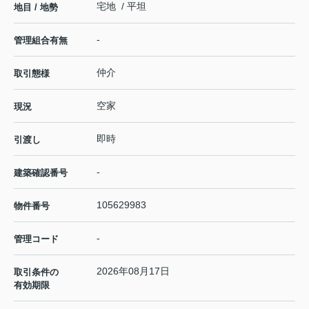
宅地 / 平坦
地目 / 地勢
-
管理組合有無
仲介
取引態様
空家
現況
即時
引渡し
-
建築確認番号
105629983
物件番号
-
管理コード
2026年08月17日
取引条件の
有効期限