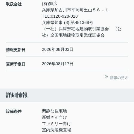
(有)輝広
取扱会社
兵庫県加古川市平岡町土山５６－１
TEL:
0120-928-028
兵庫県知事 (3) 第451368号
（一社）兵庫県宅地建物取引業協会 （公
社）全国宅地建物取引業保証協会
2026年08月03日
情報更新日
2026年08月17日
更新予定日
情報の見方
詳細情報
閑静な住宅地
設備条件
新婚さん向け
ファミリー向け
室内洗濯機置場