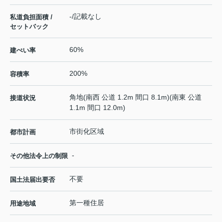
-/記載なし
私道負担面積 /
セットバック
60%
建ぺい率
200%
容積率
角地(南西 公道 1.2m 間口 8.1m)(南東 公道
接道状況
1.1m 間口 12.0m)
市街化区域
都市計画
-
その他法令上の制限
不要
国土法届出要否
第一種住居
用途地域