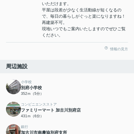
いただけます。
平屋は段差が少なく生活動線が短くなるの
で、毎日の暮らしがぐっと楽になりますね！
再建築不可。
現地いつでもご案内いたしますのでぜひご覧
ください。
情報の見方
周辺施設
小学校
別府小学校
352ｍ（5分）
コンビニエンスストア
ファミリーマート 加古川別府店
431ｍ（6分）
銀行
加古川市南農協別府支所