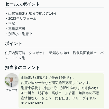
セールスポイント
・山陽電鉄別府駅まで徒歩約14分
・2023年リフォーム
・平屋
・再建築不可
・別府小・別府中
ポイント
住戸内覧可能
クロゼット
新婚さん向け
洗髪洗面化粧台
バ
ス
トイレ別
担当者のコメント
山陽電鉄別府駅まで徒歩14分です。
お買い物や外食など周辺施設充実しています。
別府小学校まで徒歩5分、別府中学校まで徒歩20分。
大谷 方秀
加古川市 明石市 高砂市 加古郡 姫路市の不動
産情報なら きこう にお任せ。フリーダイヤル
0120-928-028