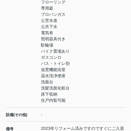
フローリング
専用庭
プロパンガス
公営水道
公共下水
電気有
照明器具付き
駐輪場
バイク置場あり
ガスコンロ
バス・トイレ別
追焚機能浴室
温水洗浄便座
洗面台
洗髪洗面化粧台
床下収納
住戸内覧可能
-
設備(その他)
2023年リフォーム済みですのですぐにご入居
備考