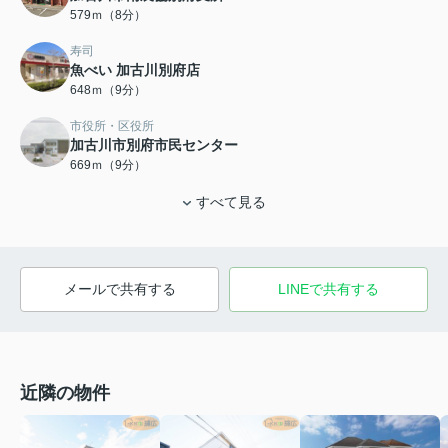
579ｍ（8分）
寿司
魚べい 加古川別府店
648ｍ（9分）
市役所・区役所
加古川市別府市民センター
669ｍ（9分）
すべて見る
メールで共有する
LINEで共有する
近隣の物件