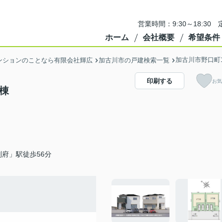
営業時間：9:30～18:3
ホーム
会社概要
希望条件
加古川市野口町
ンションのことなら有限会社輝広
加古川市の戸建検索一覧
印刷する
お気
棟
府」駅徒歩56分