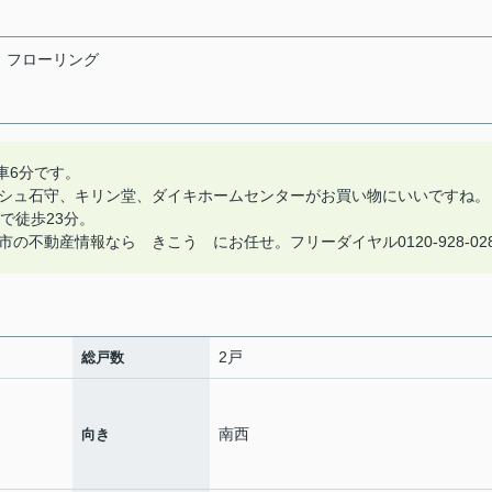
フローリング
車6分です。
シュ石守、キリン堂、ダイキホームセンターがお買い物にいいですね。
で徒歩23分。
不動産情報なら きこう にお任せ。フリーダイヤル0120-928-02
2戸
総戸数
南西
向き