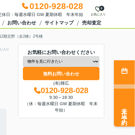
0120-928-028
0
0 定休日：毎週水曜日 GW 夏期休暇 年末年始
お気に入り
お問い合わせ
サイトマップ
売却査定
12期北野（全2棟）2号棟
に入り
お気軽にお問い合わせください
無料お問い合わせ
(有)輝広
0120-928-028
9:30～18:30
（休：毎週水曜日 GW 夏期休暇 年末
来店予約
年始）