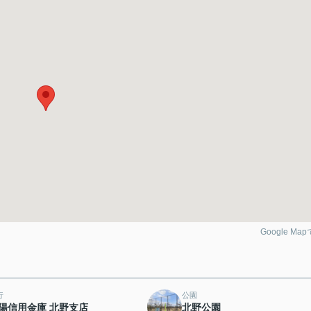
Google Ma
行
公園
陽信用金庫 北野支店
北野公園