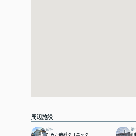
周辺施設
歯科
銀
ひらた歯科クリニック
但