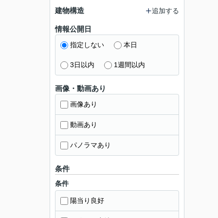
建物構造
追加する
情報公開日
指定しない
本日
3日以内
1週間以内
画像・動画あり
画像あり
動画あり
パノラマあり
条件
条件
陽当り良好