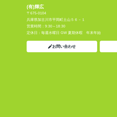
(有)輝広
〒675-0104
兵庫県加古川市平岡町土山５６－１
営業時間：
9:30～18:30
定休日：
毎週水曜日 GW 夏期休暇 年末年始
お問い合わせ