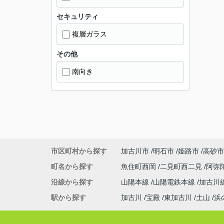
セキュリティ
複層ガラス
その他
南向き
市区町村から探す
加古川市
明石市
姫路市
高砂市
町名から探す
魚住町西岡
二見町西二見
阿弥
沿線から探す
山陽本線
山陽電鉄本線
加古川
駅から探す
加古川
宝殿
東加古川
土山
浜