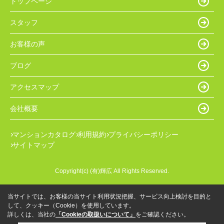
トップページ
スタッフ
お客様の声
ブログ
アクセスマップ
会社概要
マンションカタログ
利用規約
プライバシーポリシー
サイトマップ
Copyright(c) (有)輝広 All Rights Reserved.
当サイトでは、お客様の当サイト利用状況把握、サービス向上検討を目的と
して、クッキー（Cookie）を使用しています。
詳しくは、当社の
「Cookieの取扱いについて」
をご確認ください。