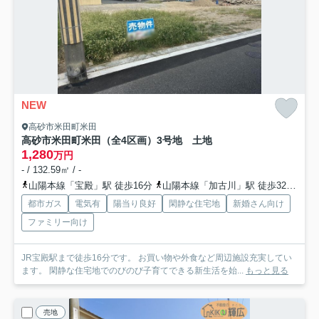
NEW
高砂市米田町米田
高砂市米田町米田（全4区画）3号地 土地
1,280
万円
- / 132.59㎡ / -
山陽本線「宝殿」駅 徒歩16分
山陽本線「加古川」駅 徒歩32分
山
都市ガス
電気有
陽当り良好
閑静な住宅地
新婚さん向け
ファミリー向け
JR宝殿駅まで徒歩16分です。 お買い物や外食など周辺施設充実してい
ます。 閑静な住宅地でのびのび子育てできる新生活を始...
もっと見る
売地