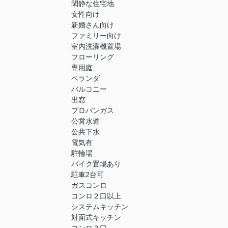
閑静な住宅地
女性向け
新婚さん向け
ファミリー向け
室内洗濯機置場
フローリング
専用庭
ベランダ
バルコニー
出窓
プロパンガス
公営水道
公共下水
電気有
駐輪場
バイク置場あり
駐車2台可
ガスコンロ
コンロ２口以上
システムキッチン
対面式キッチン
コンロ３口