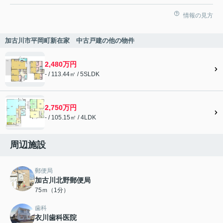
情報の見方
加古川市平岡町新在家 中古戸建の他の物件
2,480万円
- / 113.44㎡ / 5SLDK
2,750万円
- / 105.15㎡ / 4LDK
周辺施設
郵便局
加古川北野郵便局
75ｍ（1分）
歯科
衣川歯科医院