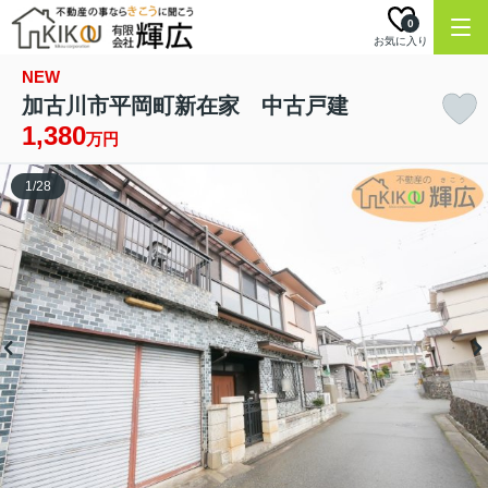
0
お気に入り
NEW
加古川市平岡町新在家 中古戸建
1,380
万円
1
/
28