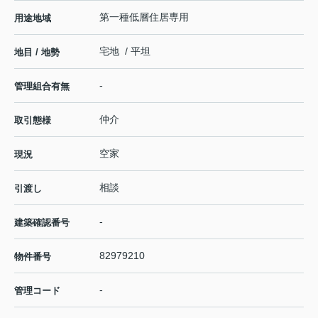
第一種低層住居専用
用途地域
宅地 / 平坦
地目 / 地勢
-
管理組合有無
仲介
取引態様
空家
現況
相談
引渡し
-
建築確認番号
82979210
物件番号
-
管理コード