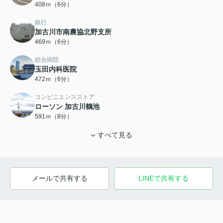
408ｍ（6分）
銀行
加古川市南農協北野支所
469ｍ（6分）
総合病院
玉田内科医院
472ｍ（6分）
コンビニエンスストア
ローソン 加古川鶴池
591ｍ（8分）
すべて見る
メールで共有する
LINEで共有する