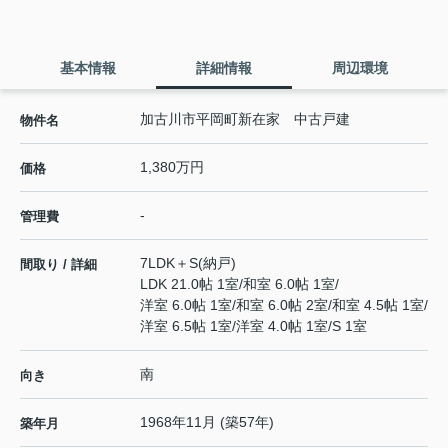
基本情報
詳細情報
周辺環境
加古川市平岡町新在家 中古戸建
物件名
1,380万円
価格
-
管理費
7LDK＋S(納戸)
間取り / 詳細
LDK 21.0帖 1室
/
和室 6.0帖 1室
/
洋室 6.0帖 1室
/
和室 6.0帖 2室
/
和室 4.5帖 1室
/
洋室 6.5帖 1室
/
洋室 4.0帖 1室
/
S 1室
南
向き
1968年11月 (築57年)
築年月