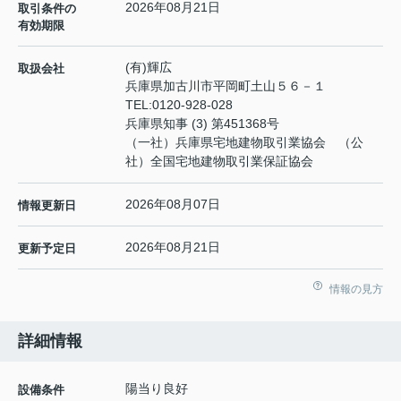
2026年08月21日
取引条件の
有効期限
(有)輝広
取扱会社
兵庫県加古川市平岡町土山５６－１
TEL:
0120-928-028
兵庫県知事 (3) 第451368号
（一社）兵庫県宅地建物取引業協会 （公
社）全国宅地建物取引業保証協会
2026年08月07日
情報更新日
2026年08月21日
更新予定日
情報の見方
詳細情報
陽当り良好
設備条件