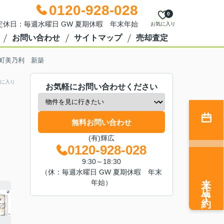
0120-928-028
0
0 定休日：毎週水曜日 GW 夏期休暇 年末年始
お気に入り
お問い合わせ
サイトマップ
売却査定
町美乃利 新築
に入り
お気軽にお問い合わせください
無料お問い合わせ
(有)輝広
0120-928-028
9:30～18:30
（休：毎週水曜日 GW 夏期休暇 年末
来店予約
年始）