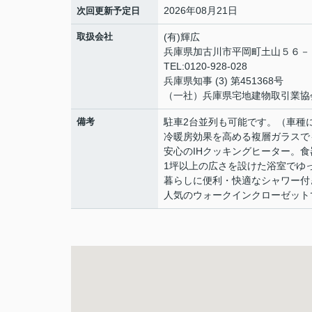
2026年08月21日
次回更新予定日
取扱会社
(有)輝広
兵庫県加古川市平岡町土山５６
TEL:0120-928-028
兵庫県知事 (3) 第451368号
（一社）兵庫県宅地建物取引業協
備考
駐車2台並列も可能です。（車種
冷暖房効果を高める複層ガラスで
安心のIHクッキングヒーター。
1坪以上の広さを設けた浴室でゆ
暮らしに便利・快適なシャワー付
人気のウォークインクローゼット