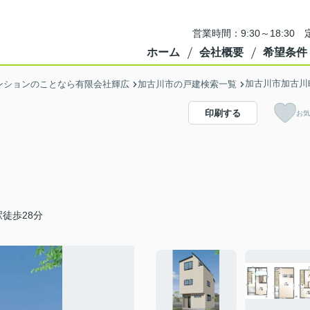
営業時間：9:30～18:3
ホーム
会社概要
希望条件
加古川市加古川
ンションのことなら有限会社輝広
加古川市の戸建検索一覧
印刷する
お気
徒歩28分