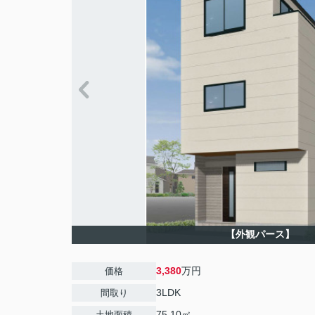
【外観パース】
3,380
万円
価格
3LDK
間取り
75.10㎡
土地面積