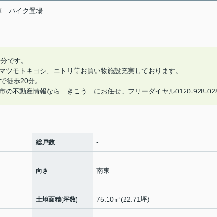
庫
バイク置場
２分です。
マツモトキヨシ、ニトリ等お買い物施設充実しております。
で徒歩20分。
不動産情報なら きこう にお任せ。フリーダイヤル0120-928-02
-
総戸数
南東
向き
75.10㎡(22.71坪)
土地面積(坪数)