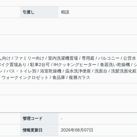
相談
引渡し
向け / ファミリー向け / 室内洗濯機置場 / 専用庭 / バルコニー / 公営水
/ バイク置場あり / 駐車2台可 / IHクッキングヒーター / 食器洗い乾燥機 / 
/ バス・トイレ別 / 浴室乾燥機 / 温水洗浄便座 / 洗面台 / 洗髪洗面化粧
 / ウォークインクロゼット / 食品庫 / 複層ガラス
-
管理コード
2026年08月07日
情報更新日