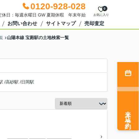
0120-928-028
0
0 定休日：毎週水曜日 GW 夏期休暇 年末年始
お気に入り
お問い合わせ
サイトマップ
売却査定
山陽本線 宝殿駅の土地検索一覧
覧
駅
/
高砂駅
/
日岡駅
来店予約