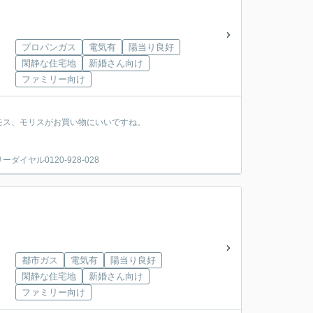
プロパンガス
電気有
陽当り良好
閑静な住宅地
新婚さん向け
ファミリー向け
モス、モリスがお買い物にいいですね。
ヤル0120-928-028
都市ガス
電気有
陽当り良好
閑静な住宅地
新婚さん向け
ファミリー向け