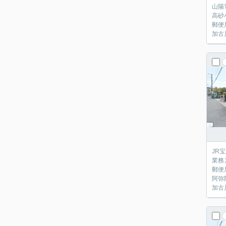
山陽
高砂
郵便
加古
JR
業務
郵便
阿弥
加古