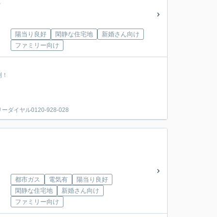
陽当り良好
閑静な住宅地
新婚さん向け
ファミリー向け
利！
ヤル0120-928-028
都市ガス
電気有
陽当り良好
閑静な住宅地
新婚さん向け
ファミリー向け