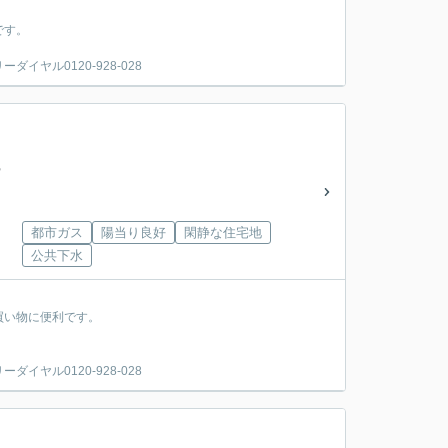
です。
ヤル0120-928-028
都市ガス
陽当り良好
閑静な住宅地
公共下水
買い物に便利です。
ヤル0120-928-028