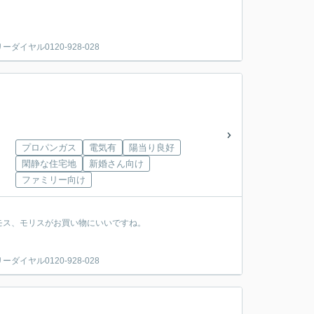
ヤル0120-928-028
プロパンガス
電気有
陽当り良好
閑静な住宅地
新婚さん向け
ファミリー向け
モス、モリスがお買い物にいいですね。
ヤル0120-928-028