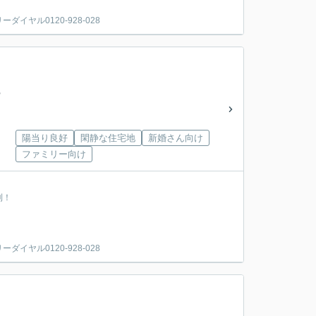
ヤル0120-928-028
陽当り良好
閑静な住宅地
新婚さん向け
ファミリー向け
利！
ヤル0120-928-028