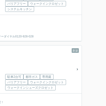
バリアフリー
ウォークインクロゼット
システムキッチン
ヤル0120-928-028
新築
駐車2台可
都市ガス
専用庭
バリアフリー
ウォークインクロゼット
ウォークインシューズクロゼット
実！