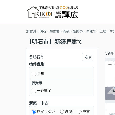
加古川・明石・加古郡・高砂・姫路の一戸建て・土地・マ
【明石市】新築戸建て
39
件
明石市
変更
物件種別
戸建
投資用
一戸建て
新築・中古
指定しない
新築
中古