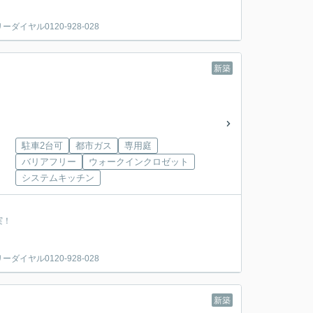
ヤル0120-928-028
新築
駐車2台可
都市ガス
専用庭
バリアフリー
ウォークインクロゼット
システムキッチン
実！
ヤル0120-928-028
新築