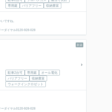
専用庭
バリアフリー
収納豊富
いいですね。
ヤル0120-928-028
新築
駐車2台可
専用庭
オール電化
バリアフリー
収納豊富
ウォークインクロゼット
ヤル0120-928-028