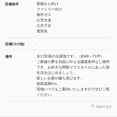
新婚さん向け
設備条件
ファミリー向け
都市ガス
公営水道
公共下水
電気有
-
設備(その他)
全17区画の分譲地です。（約48～71坪）
備考
ご家族の夢を自由に叶える建築条件なし物件
です。お好きな間取りでスタイルにあった新
生活をはじめましょう。
新しいお家が建ち並びます。
前面道路6ｍ。
現地いつでもご案内いたしますのでぜひご覧
ください。
情報の見方