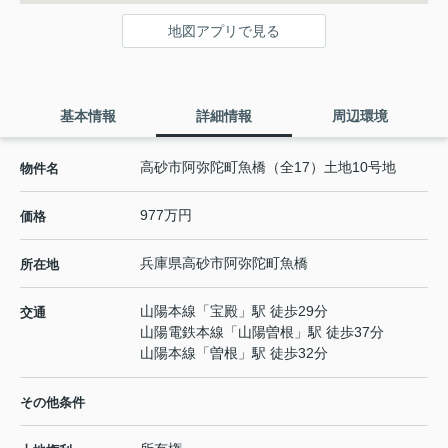
地図アプリで見る
基本情報
詳細情報
周辺環境
高砂市阿弥陀町魚橋（全17）土地10号地
物件名
977万円
価格
兵庫県
高砂市
阿弥陀町魚橋
所在地
山陽本線
「
宝殿
」駅 徒歩29分
交通
山陽電鉄本線
「
山陽曽根
」駅 徒歩37分
山陽本線
「
曽根
」駅 徒歩32分
その他条件