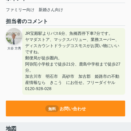
ファミリー向け
新婚さん向け
担当者のコメント
JR宝殿駅よりバス6分、魚橋西停下車7分です。
ヤマダストア、マックスバリュー、業務スーパー、
ディスカウントドラッグコスモスがお買い物にいい
大谷 方秀
ですね。
郵便局が徒歩圏内。
阿弥陀小学校まで徒歩21分、鹿島中学校まで徒歩27
分。
加古川市 明石市 高砂市 加古郡 姫路市の不動
産情報なら きこう にお任せ。フリーダイヤル
0120-928-028
お問い合わせ
無料
地図