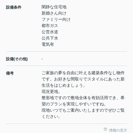
閑静な住宅地
設備条件
新婚さん向け
ファミリー向け
都市ガス
公営水道
公共下水
電気有
-
設備(その他)
ご家族の夢を自由に叶える建築条件なし物件
備考
です。お好きな間取りでスタイルにあった新
生活をはじめましょう。
現況更地。
整形地ですので敷地全体を有効活用でき、希
望のプランを実現しやすいですね。
現地いつでもご案内いたしますのでぜひご覧
ください。
情報の見方