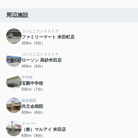
周辺施設
コンビニエンスストア
ファミリーマート 米田町店
329ｍ（5分）
コンビニエンスストア
ローソン 高砂米田店
459ｍ（6分）
中学校
宝殿中学校
550ｍ（7分）
総合病院
共立会病院
629ｍ（8分）
スーパー
（株）マルアイ 米田店
630ｍ（8分）