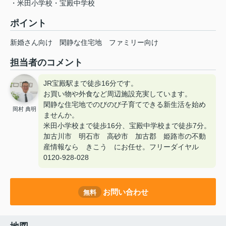
・米田小学校・宝殿中学校
ポイント
新婚さん向け
閑静な住宅地
ファミリー向け
担当者のコメント
JR宝殿駅まで徒歩16分です。
お買い物や外食など周辺施設充実しています。
閑静な住宅地でのびのび子育てできる新生活を始め
岡村 典明
ませんか。
米田小学校まで徒歩16分、宝殿中学校まで徒歩7分。
加古川市 明石市 高砂市 加古郡 姫路市の不動
産情報なら きこう にお任せ。フリーダイヤル
0120-928-028
お問い合わせ
無料