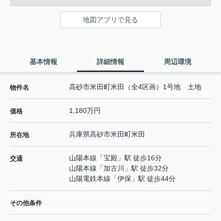
地図アプリで見る
基本情報
詳細情報
周辺環境
高砂市米田町米田（全4区画）1号地 土地
物件名
1,180万円
価格
兵庫県
高砂市
米田町米田
所在地
山陽本線
「
宝殿
」駅 徒歩16分
交通
山陽本線
「
加古川
」駅 徒歩32分
山陽電鉄本線
「
伊保
」駅 徒歩44分
その他条件