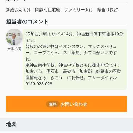
新婚さん向け
閑静な住宅地
ファミリー向け
陽当り良好
担当者のコメント
JR加古川駅よりバス14分、神吉新田停下車徒歩10分
です。
普段のお買い物はイオンタウン、マックスバリュ
大谷 方秀
ー、コープこうべ、スギ薬局、ナフコがいいです
ね。
東神吉南小学校、神吉中学校ともに徒歩13分です。
加古川市 明石市 高砂市 加古郡 姫路市の不動
産情報なら きこう にお任せ。フリーダイヤル
0120-928-028
お問い合わせ
無料
地図