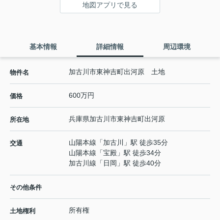
地図アプリで見る
基本情報
詳細情報
周辺環境
加古川市東神吉町出河原 土地
物件名
600万円
価格
兵庫県
加古川市
東神吉町出河原
所在地
山陽本線
「
加古川
」駅 徒歩35分
交通
山陽本線
「
宝殿
」駅 徒歩34分
加古川線
「
日岡
」駅 徒歩40分
その他条件
所有権
土地権利