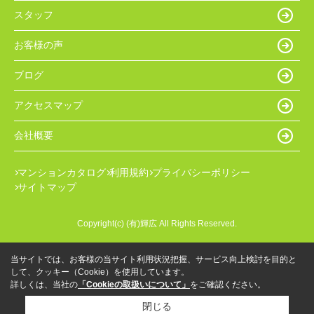
スタッフ
お客様の声
ブログ
アクセスマップ
会社概要
マンションカタログ
利用規約
プライバシーポリシー
サイトマップ
Copyright(c) (有)輝広 All Rights Reserved.
当サイトでは、お客様の当サイト利用状況把握、サービス向上検討を目的と
して、クッキー（Cookie）を使用しています。
詳しくは、当社の
「Cookieの取扱いについて」
をご確認ください。
閉じる