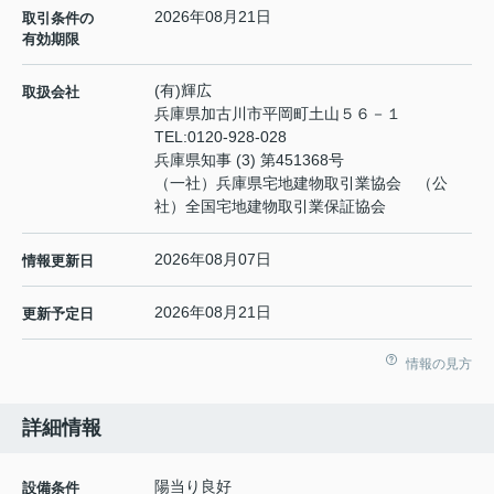
2026年08月21日
取引条件の
有効期限
(有)輝広
取扱会社
兵庫県加古川市平岡町土山５６－１
TEL:
0120-928-028
兵庫県知事 (3) 第451368号
（一社）兵庫県宅地建物取引業協会 （公
社）全国宅地建物取引業保証協会
2026年08月07日
情報更新日
2026年08月21日
更新予定日
情報の見方
詳細情報
陽当り良好
設備条件