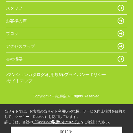
スタッフ
お客様の声
ブログ
アクセスマップ
会社概要
マンションカタログ
利用規約
プライバシーポリシー
サイトマップ
Copyright(c) (有)輝広 All Rights Reserved.
当サイトでは、お客様の当サイト利用状況把握、サービス向上検討を目的と
して、クッキー（Cookie）を使用しています。
詳しくは、当社の
「Cookieの取扱いについて」
をご確認ください。
閉じる