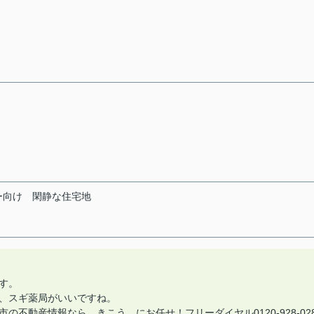
ー向け
閑静な住宅地
す。
、スギ薬局がいいですね。
不動産情報なら きこう にお任せ！フリーダイヤル0120-928-02