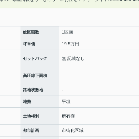
1区画
総区画数
19.5万円
坪単価
無 記載なし
セットバック
-
高圧線下面積
-
路地状敷地
平坦
地勢
所有権
土地権利
市街化区域
都市計画