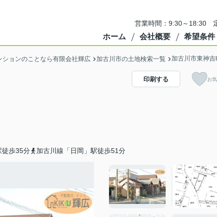
営業時間：9:30～18:3
ホーム
会社概要
希望条件
加古川市東神吉
ンションのことなら有限会社輝広
加古川市の土地検索一覧
印刷する
お気
徒歩35分
加古川線「日岡」駅徒歩51分