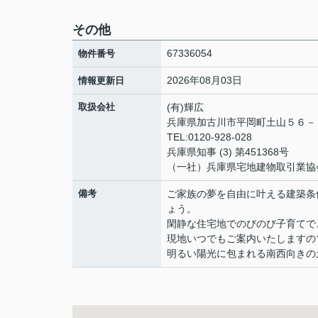
その他
67336054
物件番号
2026年08月03日
情報更新日
取扱会社
(有)輝広
兵庫県加古川市平岡町土山５６
TEL:0120-928-028
兵庫県知事 (3) 第451368号
（一社）兵庫県宅地建物取引業協
備考
ご家族の夢を自由に叶える建築条
ょう。
閑静な住宅地でのびのび子育てで
現地いつでもご案内いたしますの
明るい陽光に包まれる南西向きの