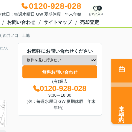
0120-928-028
0
0 定休日：毎週水曜日 GW 夏期休暇 年末年始
お気に入り
お問い合わせ
サイトマップ
売却査定
町西井ノ口 土地
に入り
お気軽にお問い合わせください
無料お問い合わせ
(有)輝広
0120-928-028
9:30～18:30
（休：毎週水曜日 GW 夏期休暇 年末
来店予約
年始）