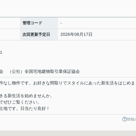
-
管理コード
2026年08月17日
次回更新予定日
－１
会 （公社）全国宅地建物取引業保証協会
件なし物件です。お好きな間取りでスタイルにあった新生活をはじめま
きる新生活を始めませんか。
でぜひご覧ください。
土地です。日当たり良好！
情報