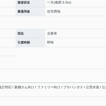
一方(南西 5.0m)
接道状況
住宅用地
最適用途
古家有
現況
即時
引渡時期
設計対応 / 新婚さん向け / ファミリー向け / プロパンガス / 公営水道 / 