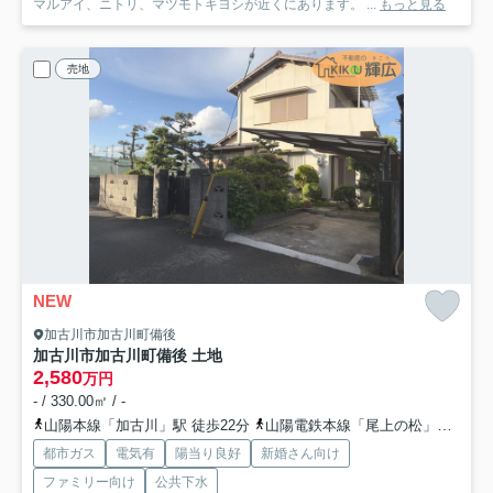
マルアイ、ニトリ、マツモトキヨシが近くにあります。 ...
もっと見る
売地
NEW
加古川市加古川町備後
加古川市加古川町備後 土地
2,580
万円
- / 330.00㎡ / -
山陽本線「加古川」駅 徒歩22分
山陽電鉄本線「尾上の松」駅 徒歩23分
都市ガス
電気有
陽当り良好
新婚さん向け
ファミリー向け
公共下水