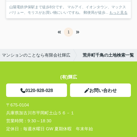
山陽電鉄伊保駅まで徒歩8分です。 マルアイ、イオンタウン、マックス
バリュー、モリスがお買い物にいいですね。 郵便局が徒歩...
もっと見る
1
・マンションのことなら有限会社輝広
荒井町千鳥の土地検索一覧
(有)輝広
0120-928-028
お問い合わせ
〒675-0104
兵庫県加古川市平岡町土山５６－１
営業時間：
9:30～18:30
定休日：
毎週水曜日 GW 夏期休暇 年末年始