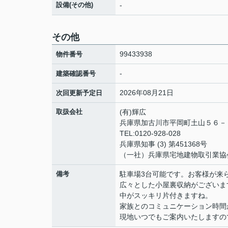
設備(その他)
-
その他
99433938
物件番号
-
建築確認番号
2026年08月21日
次回更新予定日
取扱会社
(有)輝広
兵庫県加古川市平岡町土山５６
TEL:0120-928-028
兵庫県知事 (3) 第451368号
（一社）兵庫県宅地建物取引業協
備考
駐車場3台可能です。お客様が来
広々とした小屋裏収納がございま
中がスッキリ片付きますね。
家族とのコミュニケーション時間
現地いつでもご案内いたしますの