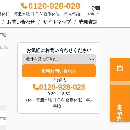
0120-928-028
0
0 定休日：毎週水曜日 GW 夏期休暇 年末年始
お気に入り
お問い合わせ
サイトマップ
売却査定
戸建
に入り
お気軽にお問い合わせください
無料お問い合わせ
(有)輝広
0120-928-028
9:30～18:30
（休：毎週水曜日 GW 夏期休暇 年末
来店予約
年始）