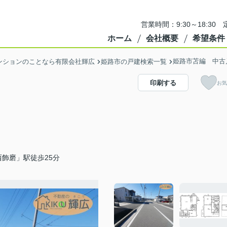
営業時間：9:30～18:3
ホーム
会社概要
希望条件
姫路市苫編 中古
ンションのことなら有限会社輝広
姫路市の戸建検索一覧
印刷する
お気
飾磨」駅徒歩25分