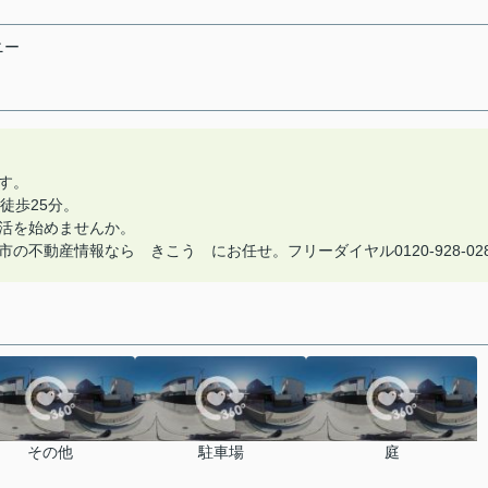
ニー
す。
徒歩25分。
活を始めませんか。
不動産情報なら きこう にお任せ。フリーダイヤル0120-928-02
その他
駐車場
庭