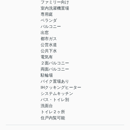
ファミリー向け
室内洗濯機置場
専用庭
ベランダ
バルコニー
出窓
都市ガス
公営水道
公共下水
電気有
２面バルコニー
両面バルコニー
駐輪場
バイク置場あり
IHクッキングヒーター
システムキッチン
バス・トイレ別
洗面台
トイレ２ヶ所
住戸内覧可能