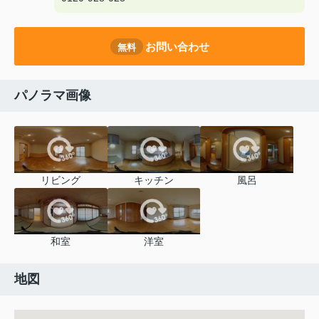
お問い合わせ
無料
パノラマ画像
リビング
キッチン
風呂
和室
洋室
地図