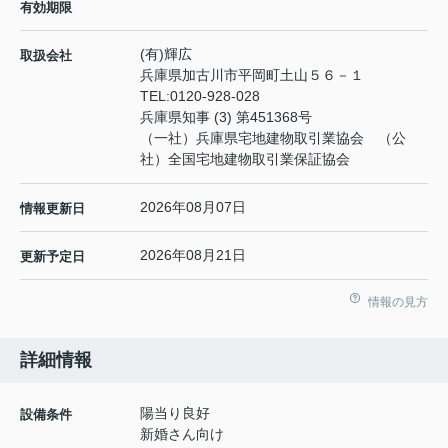
有効期限
(有)輝広
取扱会社
兵庫県加古川市平岡町土山５６－１
TEL:
0120-928-028
兵庫県知事 (3) 第451368号
（一社）兵庫県宅地建物取引業協会 （公
社）全国宅地建物取引業保証協会
2026年08月07日
情報更新日
2026年08月21日
更新予定日
情報の見方
詳細情報
陽当り良好
設備条件
新婚さん向け