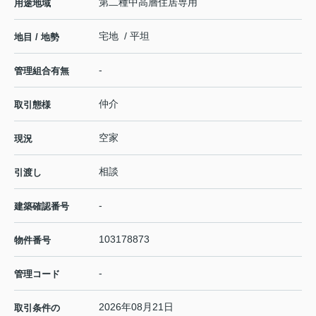
第二種中高層住居専用
用途地域
宅地 / 平坦
地目 / 地勢
-
管理組合有無
仲介
取引態様
空家
現況
相談
引渡し
-
建築確認番号
103178873
物件番号
-
管理コード
2026年08月21日
取引条件の