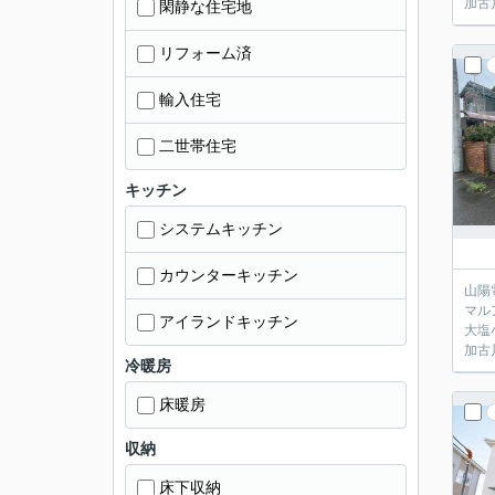
加古
閑静な住宅地
リフォーム済
輸入住宅
二世帯住宅
キッチン
システムキッチン
カウンターキッチン
山陽
マル
アイランドキッチン
大塩
加古
冷暖房
床暖房
収納
床下収納