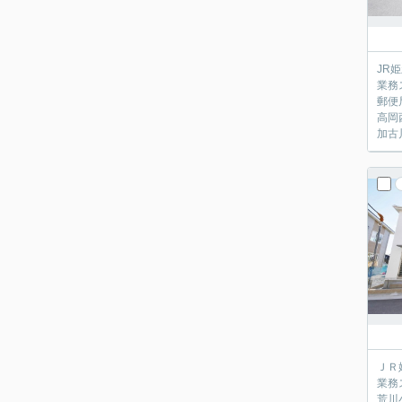
JR
業務
郵便
高岡
加古
ＪＲ
業務
荒川