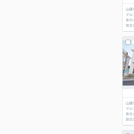
山陽
マル
糸引
加古
山陽
マル
糸引
加古