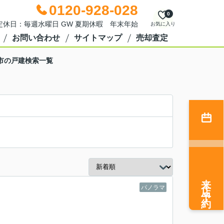
0120-928-028
0
0 定休日：毎週水曜日 GW 夏期休暇 年末年始
お気に入り
お問い合わせ
サイトマップ
売却査定
市の戸建検索一覧
来店予約
パノラマ