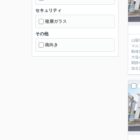
セキュリティ
複層ガラス
その他
山陽
南向き
マル
郵便
大塩
閑静
加古