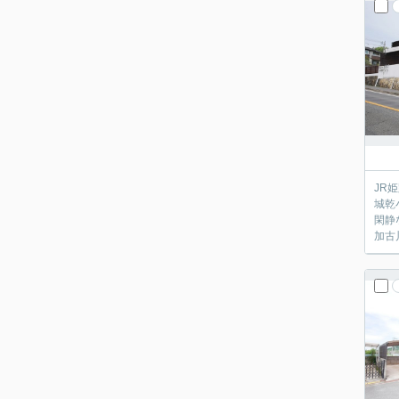
JR
城乾
閑静
加古