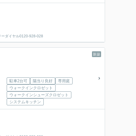
ヤル0120-928-028
新築
駐車2台可
陽当り良好
専用庭
ウォークインクロゼット
ウォークインシューズクロゼット
システムキッチン
。