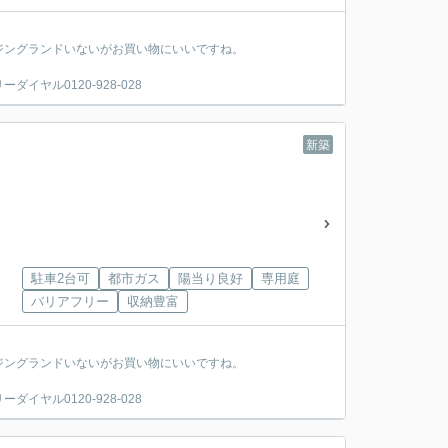
ジングランドいないがお買い物にいいですね。
ヤル0120-928-028
新築
駐車2台可
都市ガス
陽当り良好
専用庭
バリアフリー
収納豊富
ジングランドいないがお買い物にいいですね。
ヤル0120-928-028