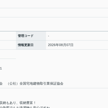
-
管理コード
2026年08月07日
情報更新日
－１
会 （公社）全国宅地建物取引業保証協会
収納もあり、収納豊富！
の急変でもお洗濯物も安心ですね。