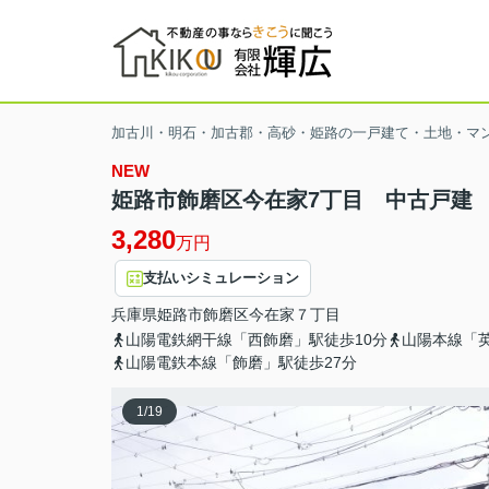
加古川・明石・加古郡・高砂・姫路の一戸建て・土地・マ
NEW
姫路市飾磨区今在家7丁目 中古戸建
3,280
万円
支払いシミュレーション
兵庫県
姫路市
飾磨区今在家
７丁目
山陽電鉄網干線「西飾磨」駅徒歩10分
山陽本線「英
山陽電鉄本線「飾磨」駅徒歩27分
1
/
19