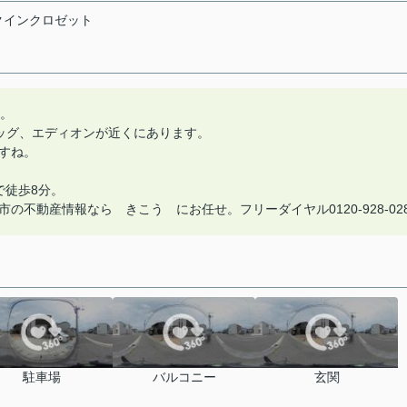
クインクロゼット
す。
ッグ、エディオンが近くにあります。
すね。
で徒歩8分。
不動産情報なら きこう にお任せ。フリーダイヤル0120-928-02
駐車場
バルコニー
玄関