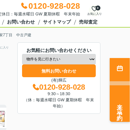
0120-928-028
0
0 定休日：毎週水曜日 GW 夏期休暇 年末年始
お気に入り
お問い合わせ
サイトマップ
売却査定
家7丁目 中古戸建
に入り
お気軽にお問い合わせください
無料お問い合わせ
(有)輝広
0120-928-028
9:30～18:30
（休：毎週水曜日 GW 夏期休暇 年末
来店予約
年始）