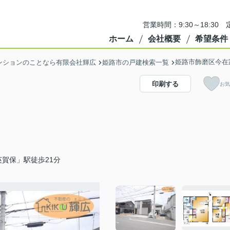
営業時間：9:30～18:3
ホーム
会社概要
希望条件
姫路市飾磨区今在
ンションのことなら有限会社輝広
姫路市の戸建検索一覧
印刷する
お気
賀保」駅徒歩21分