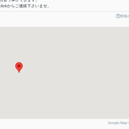
kou.clickからご連絡下さいませ。
情報
Google Ma