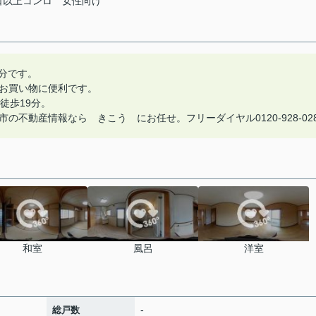
口以上コンロ
女性向け
2分です。
お買い物に便利です。
徒歩19分。
不動産情報なら きこう にお任せ。フリーダイヤル0120-928-02
和室
風呂
洋室
-
総戸数