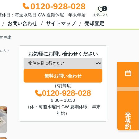
0120-928-028
0
0 定休日：毎週水曜日 GW 夏期休暇 年末年始
お気に入り
お問い合わせ
サイトマップ
売却査定
古戸建
に入り
お気軽にお問い合わせください
無料お問い合わせ
(有)輝広
0120-928-028
9:30～18:30
（休：毎週水曜日 GW 夏期休暇 年末
来店予約
年始）