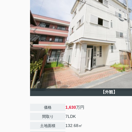
【外観】
1,630
万円
価格
7LDK
間取り
132.68㎡
土地面積